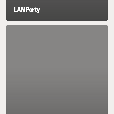
LAN Party
LAN
Party