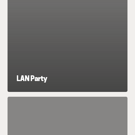
LAN Party
LAN
Party